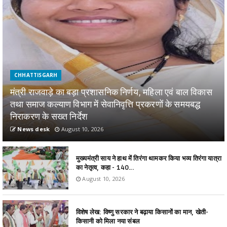
CHHATTISGARH
मंत्री राजवाड़े का बड़ा प्रशासनिक निर्णय, महिला एवं बाल विकास
तथा समाज कल्याण विभाग में सेवानिवृत्ति प्रकरणों के समयबद्ध
निराकरण के सख्त निर्देश
News desk
August 10, 2026
मुख्यमंत्री साय ने हाथ में तिरंगा थामकर किया भव्य तिरंगा यात्रा
का नेतृत्व, कहा - 140...
August 10, 2026
विशेष लेख: विष्णु सरकार ने बढ़ाया किसानों का मान, खेती-
किसानी को मिला नया संबल