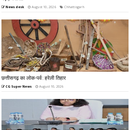
News desk
August 10, 2026
Chhattisgarh
छत्तीसगढ़ का लोक-पर्व: हरेली तिहार
CG Super News
August 10, 2026