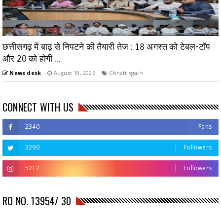
छत्तीसगढ़ में बाढ़ से निपटने की तैयारी तेज : 18 अगस्त को टेबल-टॉप
और 20 को होगी ...
News desk
August 10, 2026
Chhattisgarh
CONNECT WITH US
2340
Fans
3290
Followers
5212
Followers
RO NO. 13954/ 30