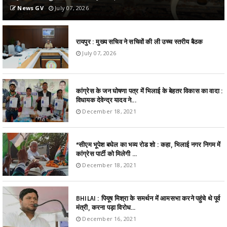
News GV
July 07, 2026
रायपुर : मुख्य सचिव ने सचिवों की ली उच्च स्तरीय बैठक
July 07, 2026
कांग्रेस के जन घोषणा पत्र में भिलाई के बेहतर विकास का वादा :
विधायक देवेन्द्र यादव ने...
December 18, 2021
*सीएम भूपेश बघेल का भव्य रोड शो : कहा, भिलाई नगर निगम में
कांग्रेस पार्टी को मिलेगी ...
December 18, 2021
BHILAI : पियूष मिश्रा के समर्थन में आमसभा करने पहुंचे थे पूर्व
मंत्री, करना पड़ा विरोध...
December 16, 2021