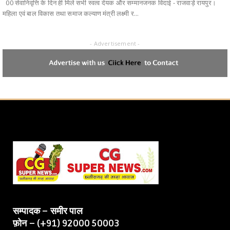
00 सेवानिवृत्ति के दिन ही मिले सभी स्वत्व देयक और सम्मानजनक विदाई - राजवाड़े रायपुर।
महिला एवं बाल विकास तथा समाज कल्याण मंत्री लक्ष्मी र...
- Advertisement -
सम्पादक – समीर पाल
फ़ोन – (+91) 92000 50003