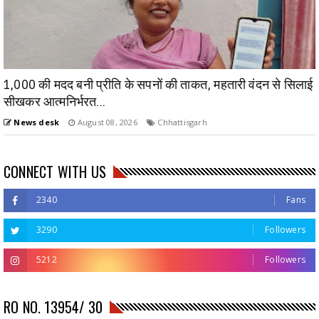
1,000 की मदद बनी प्रीति के सपनों की ताकत, महतारी वंदन से सिलाई
सीखकर आत्मनिर्भरत...
News desk
August 08, 2026
Chhattisgarh
CONNECT WITH US
2340
Fans
3290
Followers
5212
Followers
RO NO. 13954/ 30