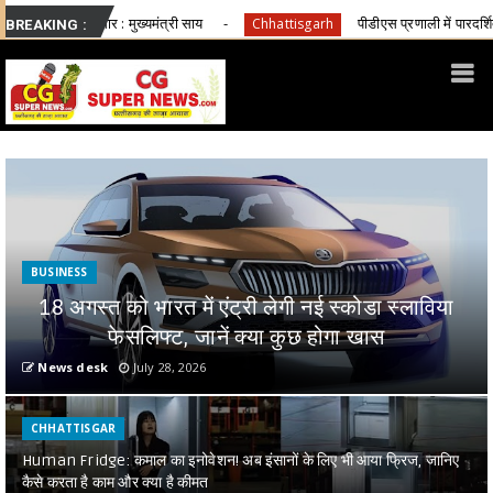
मंत्री साय
पीडीएस प्रणाली में पारदर्शिता के लिए राज्य सरकार की बड
Chhattisgarh
BREAKING :
BUSINESS
18 अगस्त को भारत में एंट्री लेगी नई स्कोडा स्लाविया
फेसलिफ्ट, जानें क्या कुछ होगा खास
News desk
July 28, 2026
CHHATTISGAR
Human Fridge: कमाल का इनोवेशन! अब इंसानों के लिए भी आया फ्रिज, जानिए
कैसे करता है काम और क्या है कीमत