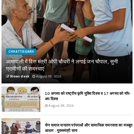
CHHATTISGARH
आमापाली में वित्त मंत्री ओपी चौधरी ने लगाई जन चौपाल, सुनी
ग्रामीणों की समस्याएं
News desk
August 08, 2026
10 अगस्त को राष्ट्रीय कृमि मुक्ति दिवस व 17 अगस्त को मॉप-
अप दिवस
August 08, 2026
सेन समाज सनातन परंपराओं और सामाजिक समरसता का मजबूत
आधार : मुख्यमंत्री साय