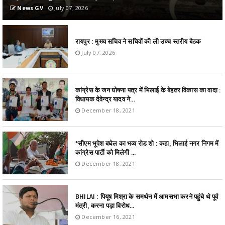
News GV
July 07, 2026
रायपुर : मुख्य सचिव ने सचिवों की ली उच्च स्तरीय बैठक
July 07, 2026
कांग्रेस के जन घोषणा पत्र में भिलाई के बेहतर विकास का वादा :
विधायक देवेन्द्र यादव ने...
December 18, 2021
*सीएम भूपेश बघेल का भव्य रोड शो : कहा, भिलाई नगर निगम में
कांग्रेस पार्टी को मिलेगी ...
December 18, 2021
BHILAI : पियूष मिश्रा के समर्थन में आमसभा करने पहुंचे थे पूर्व
मंत्री, करना पड़ा विरोध...
December 16, 2021