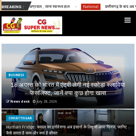
 जाना स्वास्थ्य हाल
छत्तीसगढ़ के बाद अब गुजरात में एनालॉग पनीर, चीज़ औ
National
BREAKING :
BUSINESS
18 अगस्त को भारत में एंट्री लेगी नई स्कोडा स्लाविया
फेसलिफ्ट, जानें क्या कुछ होगा खास
News desk
July 28, 2026
CHHATTISGAR
Human Fridge: कमाल का इनोवेशन! अब इंसानों के लिए भी आया फ्रिज, जानिए
कैसे करता है काम और क्या है कीमत