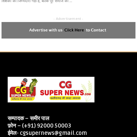
शिक्षकों की जिम्मेदारी नहीं है, बल्कि पूरे समाज की ...
- Advertisement -
सम्पादक – समीर पाल
फ़ोन – (+91) 92000 50003
ईमेल- cgsupernews@gmail.com