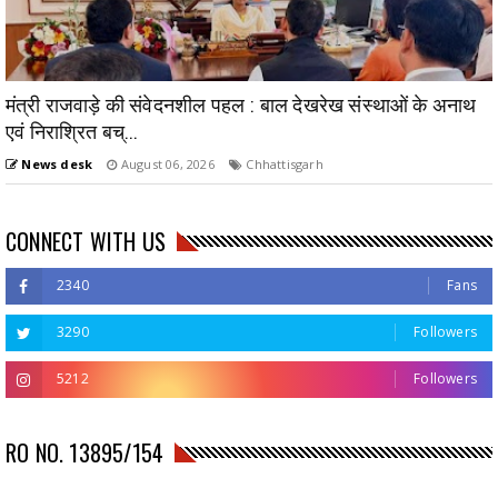
मंत्री राजवाड़े की संवेदनशील पहल : बाल देखरेख संस्थाओं के अनाथ
एवं निराश्रित बच्...
News desk
August 06, 2026
Chhattisgarh
CONNECT WITH US
2340
Fans
3290
Followers
5212
Followers
RO NO. 13895/154