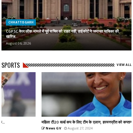
CHHATTISGARH
CGPSC पेपर लीक मामले में पूर्व सचिव को राहत नहीं, हाईकोर्ट ने जमानत याचिका की
खारिज
August 06, 2026
SPORTS
VIEW ALL
महिला टी20 वर्ल्ड कप के लिए टीम के एलान, हरमनप्रीत को कप्तान...
News GV
August 27, 2024