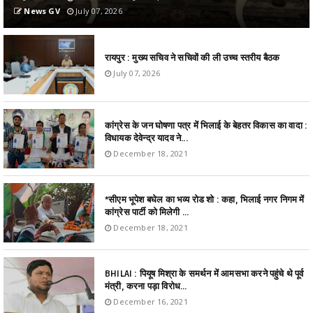
News GV
July 07, 2026
रायपुर : मुख्य सचिव ने सचिवों की ली उच्च स्तरीय बैठक
July 07, 2026
कांग्रेस के जन घोषणा पत्र में भिलाई के बेहतर विकास का वादा :
विधायक देवेन्द्र यादव ने...
December 18, 2021
*सीएम भूपेश बघेल का भव्य रोड शो : कहा, भिलाई नगर निगम में
कांग्रेस पार्टी को मिलेगी ...
December 18, 2021
BHILAI : पियूष मिश्रा के समर्थन में आमसभा करने पहुंचे थे पूर्व
मंत्री, करना पड़ा विरोध...
December 16, 2021