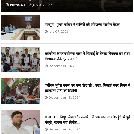
News GV
July 07, 2026
रायपुर : मुख्य सचिव ने सचिवों की ली उच्च स्तरीय बैठक
July 07, 2026
कांग्रेस के जन घोषणा पत्र में भिलाई के बेहतर विकास का वादा :
विधायक देवेन्द्र यादव ने...
December 18, 2021
*सीएम भूपेश बघेल का भव्य रोड शो : कहा, भिलाई नगर निगम में
कांग्रेस पार्टी को मिलेगी ...
December 18, 2021
BHILAI : पियूष मिश्रा के समर्थन में आमसभा करने पहुंचे थे पूर्व
मंत्री, करना पड़ा विरोध...
December 16, 2021