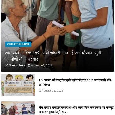
CHHATTISGARH
आमापाली में वित्त मंत्री ओपी चौधरी ने लगाई जन चौपाल, सुनी
ग्रामीणों की समस्याएं
News desk
August 08, 2026
10 अगस्त को राष्ट्रीय कृमि मुक्ति दिवस व 17 अगस्त को मॉप-
अप दिवस
August 08, 2026
सेन समाज सनातन परंपराओं और सामाजिक समरसता का मजबूत
आधार : मुख्यमंत्री साय