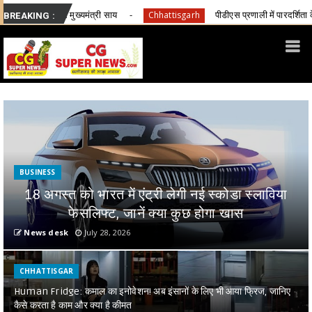
री साय
पीडीएस प्रणाली में पारदर्शिता के लिए राज्य सरकार की बड़ी पह
Chhattisgarh
BREAKING :
BUSINESS
18 अगस्त को भारत में एंट्री लेगी नई स्कोडा स्लाविया
फेसलिफ्ट, जानें क्या कुछ होगा खास
News desk
July 28, 2026
CHHATTISGAR
Human Fridge: कमाल का इनोवेशन! अब इंसानों के लिए भी आया फ्रिज, जानिए
कैसे करता है काम और क्या है कीमत