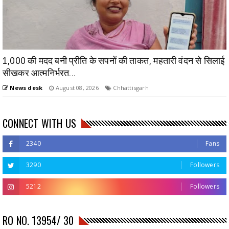
1,000 की मदद बनी प्रीति के सपनों की ताकत, महतारी वंदन से सिलाई
सीखकर आत्मनिर्भरत...
News desk
August 08, 2026
Chhattisgarh
CONNECT WITH US
2340
Fans
3290
Followers
5212
Followers
RO NO. 13954/ 30