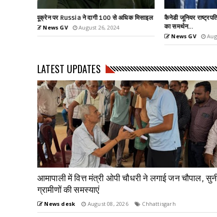
धिक मिसाइल
कैनेडी जूनियर राष्ट्रपति पद की दौड से बाहर, ट्रम्प
हमास का नंबर-2 लीडर
का समर्थन...
News GV
Aug
News GV
August 24, 2024
LATEST UPDATES
आमापाली में वित्त मंत्री ओपी चौधरी ने लगाई जन चौपाल, सुन
ग्रामीणों की समस्याएं
News desk
August 08, 2026
Chhattisgarh