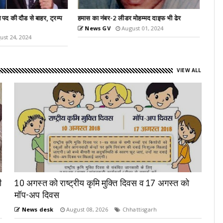
 मोहम्मद दाइफ भी ढेर
पीएम मोदी ने मॉस्को में भारतीय मूल के लोगों को किया
संबोधित
ust 01, 2024
News GV
July 09, 2024
VIEW ALL
ी
10 अगस्त को राष्ट्रीय कृमि मुक्ति दिवस व 17 अगस्त को
मॉप-अप दिवस
News desk
August 08, 2026
Chhattisgarh