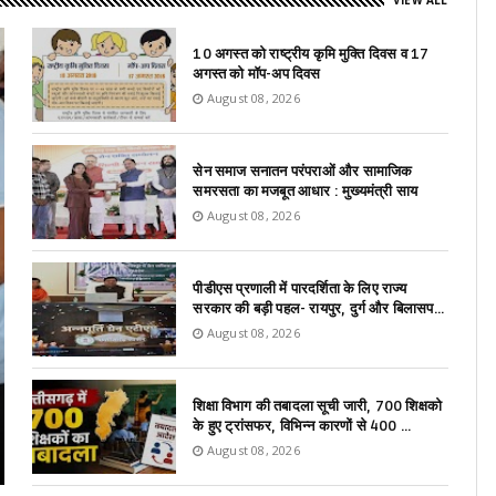
VIEW ALL
10 अगस्त को राष्ट्रीय कृमि मुक्ति दिवस व 17
अगस्त को मॉप-अप दिवस
August 08, 2026
सेन समाज सनातन परंपराओं और सामाजिक
समरसता का मजबूत आधार : मुख्यमंत्री साय
August 08, 2026
पीडीएस प्रणाली में पारदर्शिता के लिए राज्य
सरकार की बड़ी पहल- रायपुर, दुर्ग और बिलासप...
August 08, 2026
शिक्षा विभाग की तबादला सूची जारी, 700 शिक्षको
के हुए ट्रांसफर, विभिन्न कारणों से 400 ...
August 08, 2026