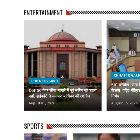
ENTERTAINMENT
CHHATTISGAR
CHHATTISGARH
BIG ब्रेकिंग: साय 
CGPSC पेपर लीक मामले में पूर्व सचिव को राहत
फैसले, पढ़िए मंत्रि
नहीं, हाईकोर्ट ने जमानत याचिका की खारिज
निर्णय…
August 06, 2026
August 05, 2026
SPORTS