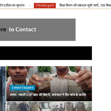
शिक्षा विभाग की तबादला सूची जारी, 700 शिक्षको के हुए ट्रांसफर, विभिन्न कारणों स
ttisgarh
CHHATTISGARH
बस्तर: नकली DAP खाद की बिक्री, कलेक्टर ने दिए जांच के आदेश