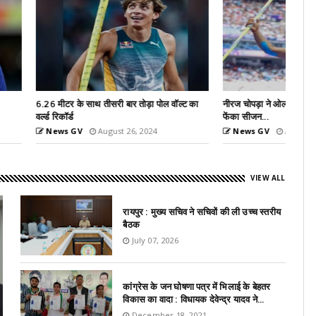
री बार तोड़ा पोल वॉल्ट का
नीरज चोपड़ा ने ओलंपिक्स के बाद तोड़ दिया रिकॉर्ड,
फेंका सीजन...
ust 26, 2024
News GV
August 24, 2024
VIEW ALL
रायपुर : मुख्य सचिव ने सचिवों की ली उच्च स्तरीय
बैठक
July 07, 2026
कांग्रेस के जन घोषणा पत्र में भिलाई के बेहतर
विकास का वादा : विधायक देवेन्द्र यादव ने...
December 18, 2021