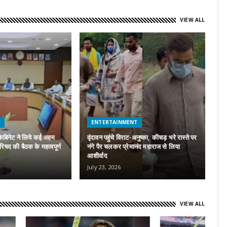
VIEW ALL
H
ENTERTAINMENT
कैबिनेट ने लिये कई अहम
वृंदावन पहुंचे विराट-अनुष्का, कीचड़ भरे रास्ते पर
परिषद की बैठक के महत्वपूर्ण
नंगे पैर चलकर प्रेमानंद महाराज से लिया
A
आशीर्वाद
पर
July 23, 2026
Ju
VIEW ALL