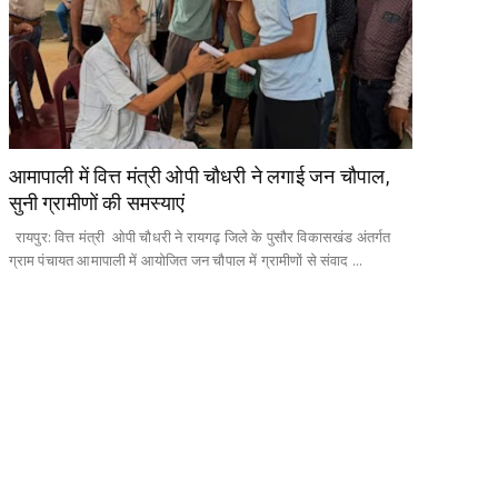
आमापाली में वित्त मंत्री ओपी चौधरी ने लगाई जन चौपाल,
सुनी ग्रामीणों की समस्याएं
रायपुर: वित्त मंत्री ओपी चौधरी ने रायगढ़ जिले के पुसौर विकासखंड अंतर्गत
ग्राम पंचायत आमापाली में आयोजित जन चौपाल में ग्रामीणों से संवाद ...