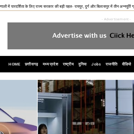
 की बड़ी पहल- रायपुर, दुर्ग और बिलासपुर में तीन अन्नपूर्ति ग्रेन एटीएम का शुभारंभ
Chha
- Advertisement -
HOME
छत्तीसगढ़
मध्य प्रदेश
राष्ट्रीय
दुनिया
Jobs
राजनीति
वीडियो