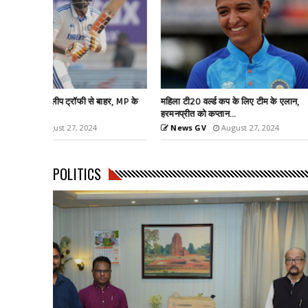
हर, MP के
महिला टी20 वर्ल्ड कप के लिए टीम के एलान,
6.26 मीटर के साथ तीस
हरमनप्रीत को कप्तान...
वर्ल्ड रिकॉर्ड
News GV
August 27, 2024
News GV
Aug
POLITICS