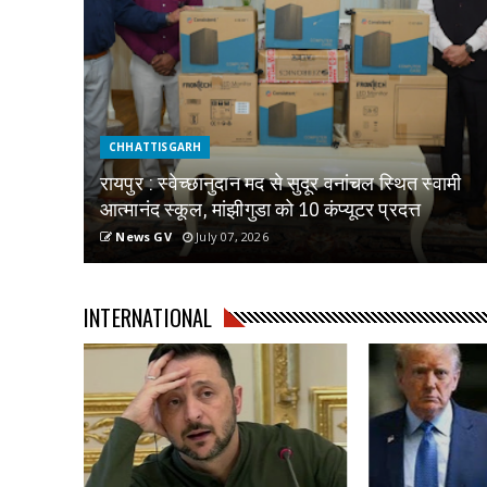
CHHATTISGARH
रायपुर : स्वेच्छानुदान मद से सुदूर वनांचल स्थित स्वामी
आत्मानंद स्कूल, मांझीगुडा को 10 कंप्यूटर प्रदत्त
News GV
July 07, 2026
INTERNATIONAL