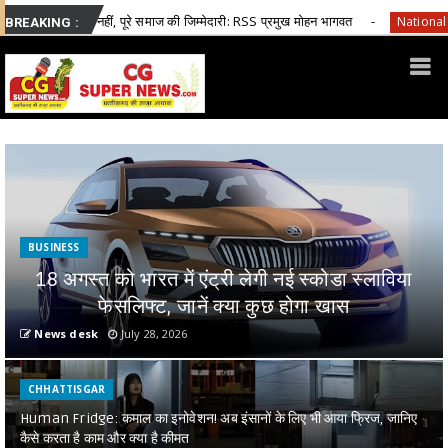
रे समाज की जिम्मेदारी: RSS प्रमुख मोहन भागवत
FSSAI ने Old Monk, McD
National
BREAKING :
BUSINESS
18 अगस्त को भारत में एंट्री लेगी नई स्कोडा स्लाविया
फेसलिफ्ट, जानें क्या कुछ होगा खास
News desk
July 28, 2026
CHHATTISGAR
Human Fridge: कमाल का इनोवेशन! अब इंसानों के लिए भी आया फ्रिज, जानिए
कैसे करता है काम और क्या है कीमत