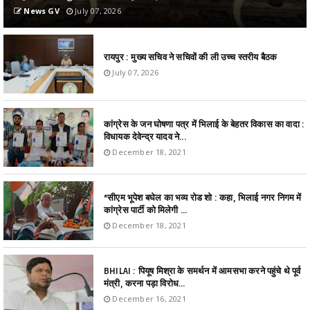
News GV
July 07, 2026
रायपुर : मुख्य सचिव ने सचिवों की ली उच्च स्तरीय बैठक
July 07, 2026
कांग्रेस के जन घोषणा पत्र में भिलाई के बेहतर विकास का वादा :
विधायक देवेन्द्र यादव ने...
December 18, 2021
*सीएम भूपेश बघेल का भव्य रोड शो : कहा, भिलाई नगर निगम में
कांग्रेस पार्टी को मिलेगी ...
December 18, 2021
BHILAI : पियूष मिश्रा के समर्थन में आमसभा करने पहुंचे थे पूर्व
मंत्री, करना पड़ा विरोध...
December 16, 2021