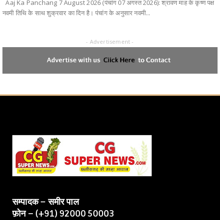
Aaj Ka Panchang 7 August 2026 (पंचांग 07 अगस्त 2026): श्रावण माह के कृष्ण पक्ष
नवमी तिथि के साथ शुक्रवार का दिन है। पंचांग के अनुसार नवमी...
- Advertisement -
सम्पादक – समीर पाल
फ़ोन – (+91) 92000 50003