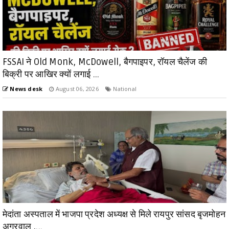
FSSAI ने Old Monk, McDowell, बैगपाइपर, रॉयल चैलेंज की
बिक्री पर आखिर क्यों लगाई ...
News desk
August 06, 2026
National
मेदांता अस्पताल में भाजपा प्रदेश अध्यक्ष से मिले रायपुर सांसद बृजमोहन
अग्रवाल ,...