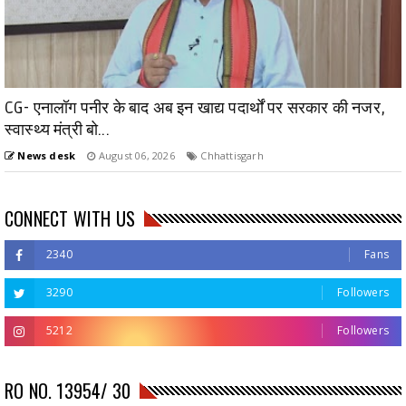
CG- एनालॉग पनीर के बाद अब इन खाद्य पदार्थों पर सरकार की नजर,
स्वास्थ्य मंत्री बो...
News desk
August 06, 2026
Chhattisgarh
CONNECT WITH US
2340
Fans
3290
Followers
5212
Followers
RO NO. 13954/ 30