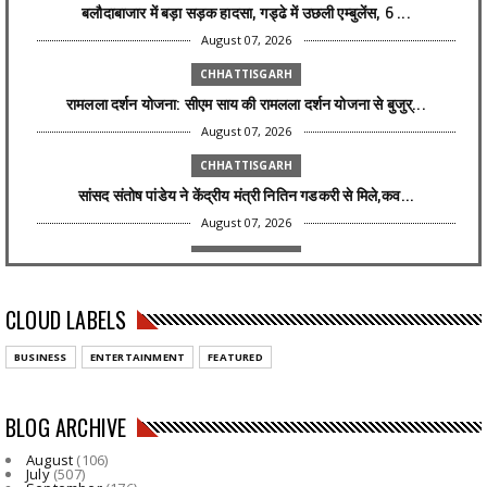
बलौदाबाजार में बड़ा सड़क हादसा, गड्ढे में उछली एम्बुलेंस, 6 ...
August 07, 2026
CHHATTISGARH
रामलला दर्शन योजना: सीएम साय की रामलला दर्शन योजना से बुजुर्...
August 07, 2026
CHHATTISGARH
सांसद संतोष पांडेय ने केंद्रीय मंत्री नितिन गडकरी से मिले,कव...
August 07, 2026
CHHATTISGARH
कांकेर : चिरायु योजना से 6 वर्षीय रिया को मिली नई जिंदगी, अब...
CLOUD LABELS
August 07, 2026
NATIONAL
BUSINESS
ENTERTAINMENT
FEATURED
Aaj Ka Panchang 7 August 2026: आज सावन कृष्ण पक्ष की नवमी
ति...
BLOG ARCHIVE
August 07, 2026
August
(106)
NATIONAL
July
(507)