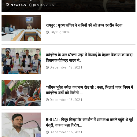
News GV
July 07, 2026
रायपुर : मुख्य सचिव ने सचिवों की ली उच्च स्तरीय बैठक
July 07, 2026
कांग्रेस के जन घोषणा पत्र में भिलाई के बेहतर विकास का वादा :
विधायक देवेन्द्र यादव ने...
December 18, 2021
*सीएम भूपेश बघेल का भव्य रोड शो : कहा, भिलाई नगर निगम में
कांग्रेस पार्टी को मिलेगी ...
December 18, 2021
BHILAI : पियूष मिश्रा के समर्थन में आमसभा करने पहुंचे थे पूर्व
मंत्री, करना पड़ा विरोध...
December 16, 2021