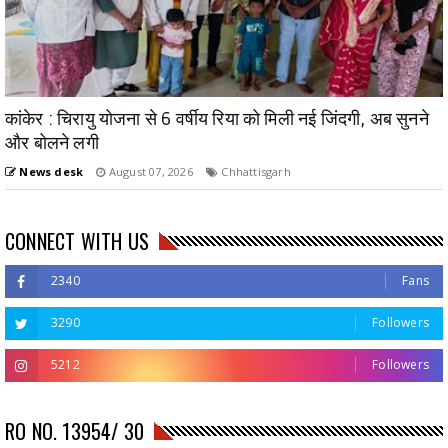
कांकेर : चिरायु योजना से 6 वर्षीय रिया को मिली नई जिंदगी, अब सुनने
और बोलने लगी
News desk
August 07, 2026
Chhattisgarh
CONNECT WITH US
2340
Fans
3290
Followers
5212
Followers
RO NO. 13954/ 30