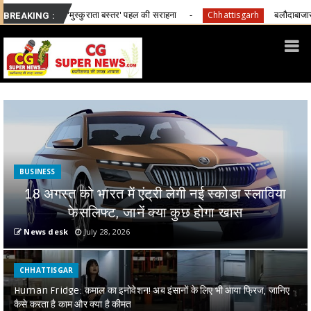
राता बस्तर' पहल की सराहना
बलौदाबाजार में बड़ा सड़क हादसा, गड्ढे म
Chhattisgarh
BREAKING :
BUSINESS
18 अगस्त को भारत में एंट्री लेगी नई स्कोडा स्लाविया
फेसलिफ्ट, जानें क्या कुछ होगा खास
News desk
July 28, 2026
CHHATTISGAR
Human Fridge: कमाल का इनोवेशन! अब इंसानों के लिए भी आया फ्रिज, जानिए
कैसे करता है काम और क्या है कीमत