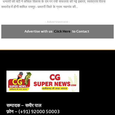
धमतरी की बेटी ने कौशल विकास के दम पर रची सफलता की नई इबारत, स्वतंत्रता दिवस
समारोह में होंगी शामिल रायपुर- धमतरी जिले के ग्राम नवागांव की...
- Advertisement -
सम्पादक – समीर पाल
फ़ोन – (+91) 92000 50003