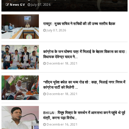
News GV
July 07, 2026
रायपुर : मुख्य सचिव ने सचिवों की ली उच्च स्तरीय बैठक
July 07, 2026
कांग्रेस के जन घोषणा पत्र में भिलाई के बेहतर विकास का वादा :
विधायक देवेन्द्र यादव ने...
December 18, 2021
*सीएम भूपेश बघेल का भव्य रोड शो : कहा, भिलाई नगर निगम में
कांग्रेस पार्टी को मिलेगी ...
December 18, 2021
BHILAI : पियूष मिश्रा के समर्थन में आमसभा करने पहुंचे थे पूर्व
मंत्री, करना पड़ा विरोध...
December 16, 2021