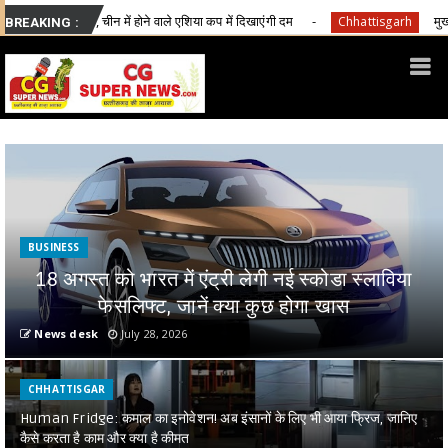
होने वाले एशिया कप में दिखाएंगी दम
मुख्यमंत्री साय ने की जनसंपर्क
Chhattisgarh
BREAKING :
BUSINESS
18 अगस्त को भारत में एंट्री लेगी नई स्कोडा स्लाविया
फेसलिफ्ट, जानें क्या कुछ होगा खास
News desk
July 28, 2026
CHHATTISGAR
Human Fridge: कमाल का इनोवेशन! अब इंसानों के लिए भी आया फ्रिज, जानिए
कैसे करता है काम और क्या है कीमत