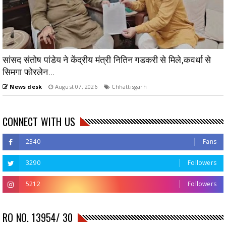
सांसद संतोष पांडेय ने केंद्रीय मंत्री नितिन गडकरी से मिले,कवर्धा से
सिमगा फोरलेन...
News desk
August 07, 2026
Chhattisgarh
CONNECT WITH US
2340
Fans
3290
Followers
5212
Followers
RO NO. 13954/ 30