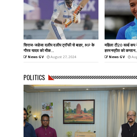
हर, MP के
महिला टी20 वर्ल्ड कप के लिए टीम के एलान,
6.26 मीटर के साथ तीस
हरमनप्रीत को कप्तान...
वर्ल्ड रिकॉर्ड
News GV
August 27, 2024
News GV
Aug
POLITICS