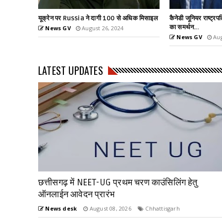
धिक मिसाइल
कैनेडी जूनियर राष्ट्रपति पद की दौड से बाहर, ट्रम्प
हमास का नंबर-2 लीडर
का समर्थन...
News GV
Aug
News GV
August 24, 2024
LATEST UPDATES
छत्तीसगढ़ में NEET-UG प्रथम चरण काउंसिलिंग हेतु
ऑनलाईन आवेदन प्रारंभ
News desk
August 08, 2026
Chhattisgarh