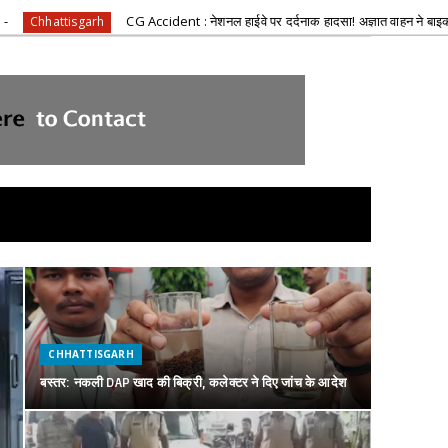
 नेशनल हाईवे पर दर्दनाक हादसा! अज्ञात वाहन ने बाइक सवारों को रौंदा, एक युवक की मौके पर मौ
CHHATTISGARH
बस्तर: नकली DAP खाद की बिक्री, कलेक्टर ने दिए जांच के आदेश