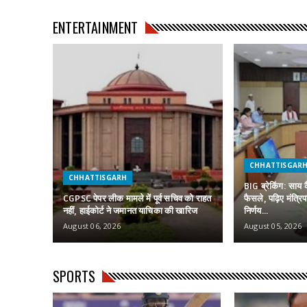
ENTERTAINMENT
CHHATTISGAR
CHHATTISGARH
BIG ब्रेकिंग: साय 
CGPSC पेपर लीक मामले में पूर्व सचिव को राहत
फैसले, पढ़िए मंत्रि
नहीं, हाईकोर्ट ने जमानत याचिका की खारिज
निर्णय…
August 06, 2026
August 05, 2026
SPORTS