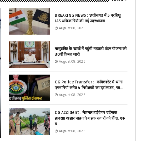
VIEW ALL
BREAKING NEWS : छत्तीसगढ़ में 5 प्रशिक्षु
IAS अधिकारियों की नई पदस्थापना
August 08, 2026
मातृशक्ति के खातों में पहुंची महतारी वंदन योजना की
30वीं किस्त जारी
August 08, 2026
CG Police Transfer : कमिश्नरेट में थाना
प्रभारियों समेत 4 निरीक्षकों का ट्रांसफर, जा...
August 08, 2026
CG Accident : नेशनल हाईवे पर दर्दनाक
हादसा! अज्ञात वाहन ने बाइक सवारों को रौंदा, एक
य...
August 08, 2026