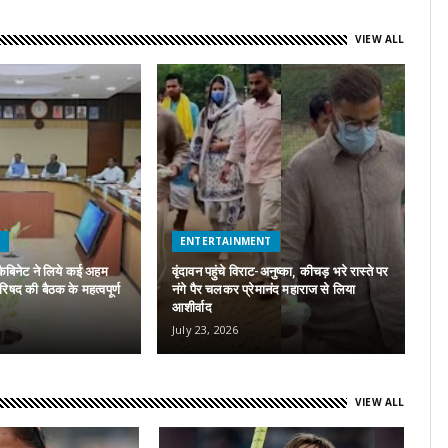
VIEW ALL
H
ENTERTAINMENT
कैबिनेट ने लिये कई अहम
वृंदावन पहुंचे विराट-अनुष्का, कीचड़ भरे रास्ते पर
परिषद की बैठक के महत्वपूर्ण
नंगे पैर चलकर प्रेमानंद महाराज से लिया
A
आशीर्वाद
पर
July 23, 2026
Ju
VIEW ALL