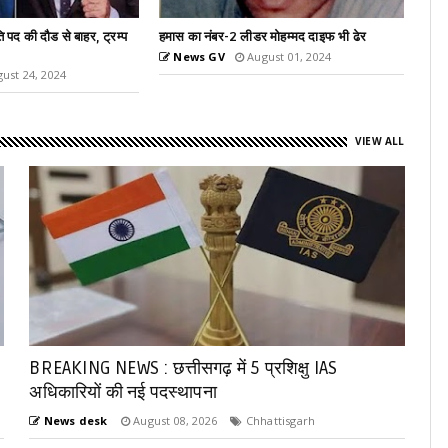
 मोहम्मद दाइफ भी ढेर
पीएम मोदी ने मॉस्को में भारतीय मूल के लोगों को किया
संबोधित
ust 01, 2024
News GV
July 09, 2024
VIEW ALL
BREAKING NEWS : छत्तीसगढ़ में 5 प्रशिक्षु IAS
अधिकारियों की नई पदस्थापना
News desk
August 08, 2026
Chhattisgarh