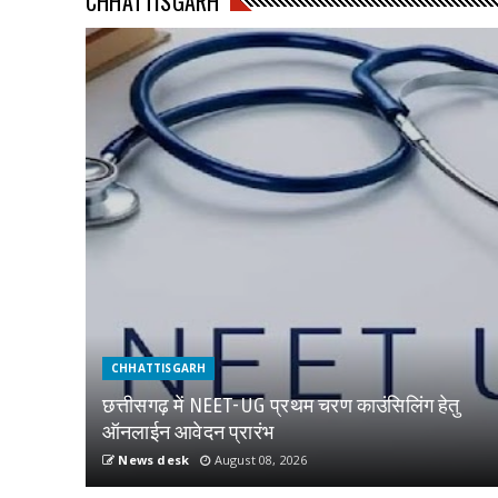
CHHATTISGARH
CHHATTISGARH
छत्तीसगढ़ में NEET-UG प्रथम चरण काउंसिलिंग हेतु
ऑनलाईन आवेदन प्रारंभ
News desk
August 08, 2026