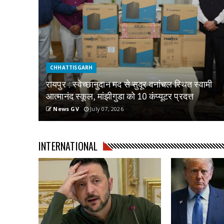
CHHATTISGARH
रायपुर : स्वेच्छानुदान मद से सुदूर वनांचल स्थित स्वामी
आत्मानंद स्कूल, मांझीगुडा को 10 कंप्यूटर प्रदत्त
News GV
July 07, 2026
INTERNATIONAL