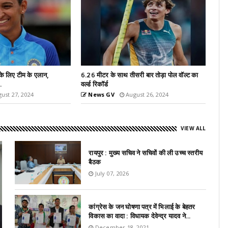
री बार तोड़ा पोल वॉल्ट का
नीरज चोपड़ा ने ओलंपिक्स के बाद तोड़ दिया रिकॉर्ड,
फेंका सीजन...
ust 26, 2024
News GV
August 24, 2024
VIEW ALL
रायपुर : मुख्य सचिव ने सचिवों की ली उच्च स्तरीय
बैठक
July 07, 2026
कांग्रेस के जन घोषणा पत्र में भिलाई के बेहतर
विकास का वादा : विधायक देवेन्द्र यादव ने...
December 18, 2021