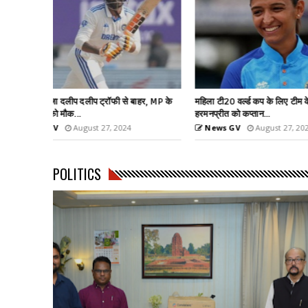
हर, MP के
महिला टी20 वर्ल्ड कप के लिए टीम के एलान,
6.26 मीटर के साथ तीस
हरमनप्रीत को कप्तान...
वर्ल्ड रिकॉर्ड
News GV
August 27, 2024
News GV
Aug
POLITICS