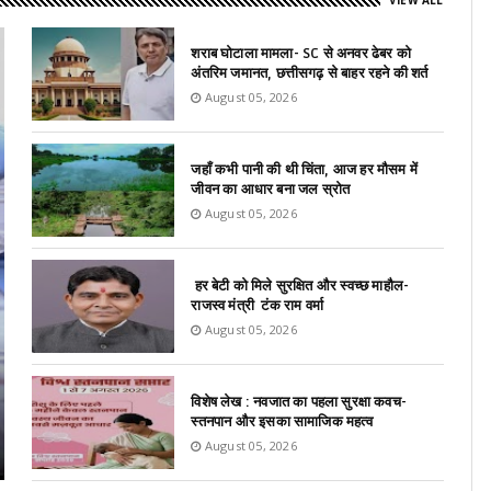
VIEW ALL
शराब घोटाला मामला- SC से अनवर ढेबर को
अंतरिम जमानत, छत्तीसगढ़ से बाहर रहने की शर्त
August 05, 2026
जहाँ कभी पानी की थी चिंता, आज हर मौसम में
जीवन का आधार बना जल स्रोत
August 05, 2026
हर बेटी को मिले सुरक्षित और स्वच्छ माहौल-
राजस्व मंत्री टंक राम वर्मा
August 05, 2026
विशेष लेख : नवजात का पहला सुरक्षा कवच-
स्तनपान और इसका सामाजिक महत्व
August 05, 2026