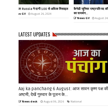
धिक मिसाइल
कैनेडी जूनियर राष्ट्रपति पद की दौड से बाहर, ट्रम्प
हमास का नंबर-2 लीडर
का समर्थन...
News GV
Aug
News GV
August 24, 2024
LATEST UPDATES
Aaj ka panchang 6 August: आज सावन कृष्ण पक्ष क
अष्टमी, देखें गुरुवार के पूजन के...
News desk
August 06, 2026
National