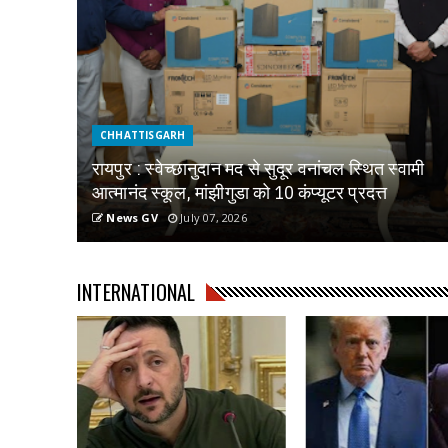
CHHATTISGARH
रायपुर : स्वेच्छानुदान मद से सुदूर वनांचल स्थित स्वामी
आत्मानंद स्कूल, मांझीगुडा को 10 कंप्यूटर प्रदत्त
News GV
July 07, 2026
INTERNATIONAL