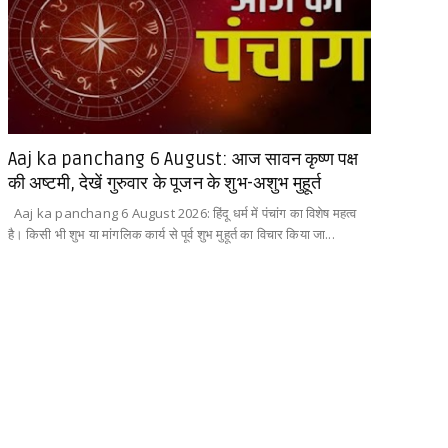
Aaj ka panchang 6 August: आज सावन कृष्ण पक्ष
की अष्टमी, देखें गुरुवार के पूजन के शुभ-अशुभ मुहूर्त
Aaj ka panchang 6 August 2026: हिंदू धर्म में पंचांग का विशेष महत्व
है। किसी भी शुभ या मांगलिक कार्य से पूर्व शुभ मुहूर्त का विचार किया जा...