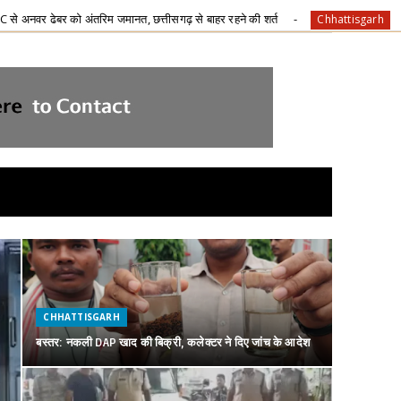
त्तीसगढ़ से बाहर रहने की शर्त
जहाँ कभी पानी की थी चिंता, आज 
Chhattisgarh
CHHATTISGARH
बस्तर: नकली DAP खाद की बिक्री, कलेक्टर ने दिए जांच के आदेश