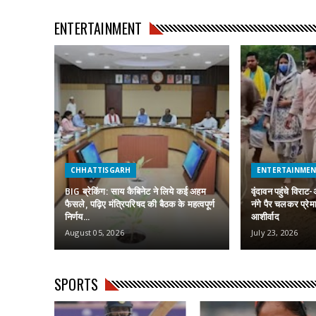
ENTERTAINMENT
CHHATTISGARH
ENTERTAINME
BIG ब्रेकिंग: साय कैबिनेट ने लिये कई अहम
वृंदावन पहुंचे विराट
फैसले, पढ़िए मंत्रिपरिषद की बैठक के महत्वपूर्ण
नंगे पैर चलकर प्रेम
निर्णय…
आशीर्वाद
August 05, 2026
July 23, 2026
SPORTS