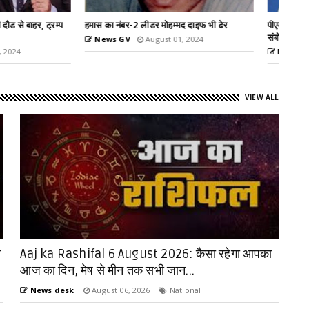
 मोहम्मद दाइफ भी ढेर
पीएम मोदी ने मॉस्को में भारतीय मूल के लोगों को किया
संबोधित
ust 01, 2024
News GV
July 09, 2024
VIEW ALL
ी
Aaj ka Rashifal 6 August 2026: कैसा रहेगा आपका
आज का द‍िन, मेष से मीन तक सभी जान...
News desk
August 06, 2026
National