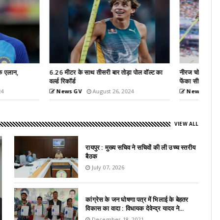
री बार तोड़ा पोल वॉल्ट का
नीरज चोपड़ा ने ओलंपिक्स के बाद तोड़ दिया रिकॉर्ड,
फेंका सीजन...
ust 26, 2024
News GV
August 24, 2024
VIEW ALL
रायपुर : मुख्य सचिव ने सचिवों की ली उच्च स्तरीय
बैठक
July 07, 2026
कांग्रेस के जन घोषणा पत्र में भिलाई के बेहतर
विकास का वादा : विधायक देवेन्द्र यादव ने...
December 18, 2021